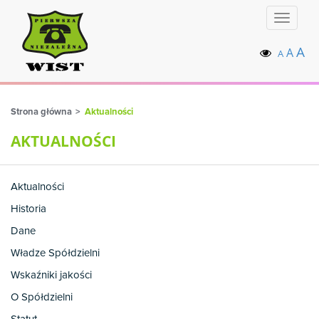
Toggle
navigat
A
A
A
Strona główna
Aktualności
AKTUALNOŚCI
Aktualności
Historia
Dane
Władze Spółdzielni
Wskaźniki jakości
O Spółdzielni