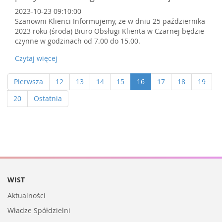
2023-10-23 09:10:00
Szanowni Klienci Informujemy, że w dniu 25 października
2023 roku (środa) Biuro Obsługi Klienta w Czarnej będzie
czynne w godzinach od 7.00 do 15.00.
Czytaj więcej
Pierwsza
12
13
14
15
16
17
18
19
20
Ostatnia
WIST
Aktualności
Władze Spółdzielni