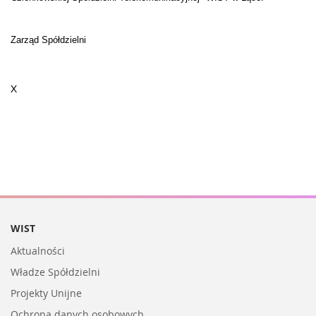
Zarząd Spółdzielni
X
WIST
Aktualności
Władze Spółdzielni
Projekty Unijne
Ochrona danych osobowych