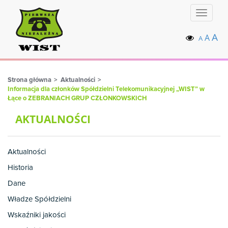
Toggle
navigat
A
A
A
Strona główna
Aktualności
Informacja dla członków Spółdzielni Telekomunikacyjnej „WIST” w
Łące o ZEBRANIACH GRUP CZŁONKOWSKICH
AKTUALNOŚCI
Aktualności
Historia
Dane
Władze Spółdzielni
Wskaźniki jakości