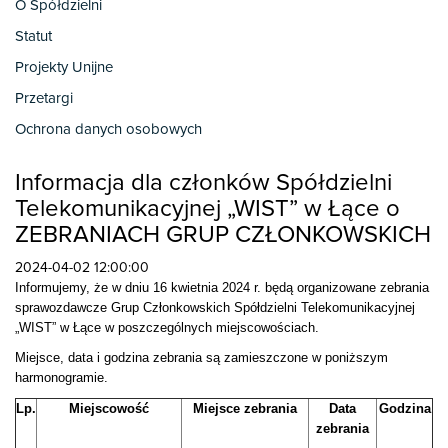
O Spółdzielni
Statut
Projekty Unijne
Przetargi
Ochrona danych osobowych
Informacja dla członków Spółdzielni
Telekomunikacyjnej „WIST” w Łące o
ZEBRANIACH GRUP CZŁONKOWSKICH
2024-04-02 12:00:00
Informujemy, że w dniu 16 kwietnia 2024 r. będą organizowane zebrania
sprawozdawcze Grup Członkowskich Spółdzielni Telekomunikacyjnej
„WIST” w Łące w poszczególnych miejscowościach.
Miejsce, data i godzina zebrania są zamieszczone w poniższym
harmonogramie.
Lp.
Miejscowość
Miejsce zebrania
Data
Godzina
zebrania