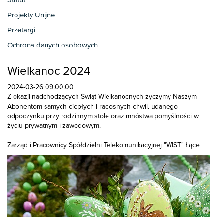
Statut
Projekty Unijne
Przetargi
Ochrona danych osobowych
Wielkanoc 2024
2024-03-26 09:00:00
Z okazji nadchodzących Świąt Wielkanocnych życzymy Naszym
Abonentom samych ciepłych i radosnych chwil, udanego
odpoczynku przy rodzinnym stole oraz mnóstwa pomyślności w
życiu prywatnym i zawodowym.
Zarząd i Pracownicy Spółdzielni Telekomunikacyjnej "WIST" Łące