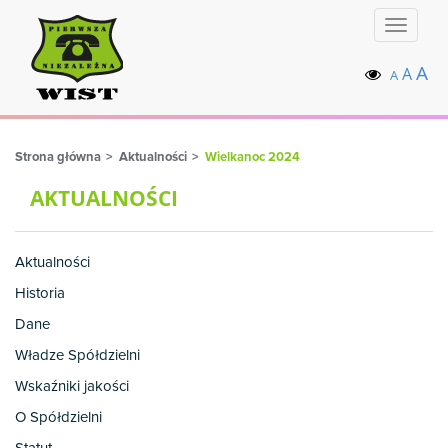
Toggle
navigat
A
A
A
Strona główna
Aktualności
Wielkanoc 2024
AKTUALNOŚCI
Aktualności
Historia
Dane
Władze Spółdzielni
Wskaźniki jakości
O Spółdzielni