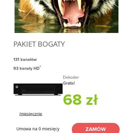
PAKIET BOGATY
131 kanałów
*
93 kanały HD
Dekoder
Gratis!
68 zł
/miesięcznie
Umowa na 0 miesięcy
ZAMÓW