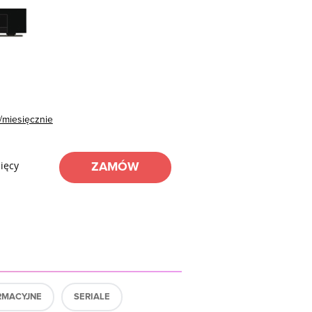
/miesięcznie
ięcy
ZAMÓW
RMACYJNE
SERIALE