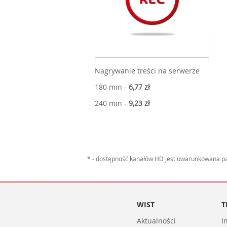
Nagrywanie treści na serwerze
180 min -
6,77 zł
240 min -
9,23 zł
* - dostępność kanałów HD jest uwarunkowana p
WIST
T
Aktualności
I