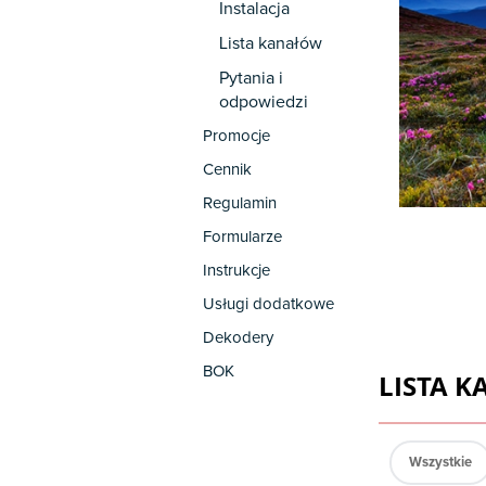
Instalacja
Lista kanałów
Pytania i
odpowiedzi
Promocje
Cennik
Regulamin
Formularze
Instrukcje
Usługi dodatkowe
Dekodery
BOK
LISTA 
Wszystkie