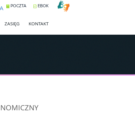
POCZTA
EBOK
A
ZASIĘG
KONTAKT
ONOMICZNY