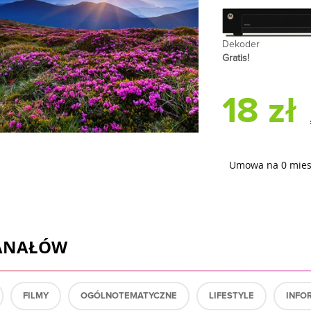
Dekoder
Gratis!
18 zł
Umowa na 0 mies
KANAŁÓW
FILMY
OGÓLNOTEMATYCZNE
LIFESTYLE
INFO