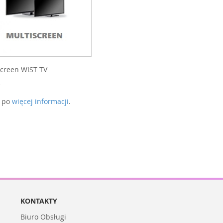
screen WIST TV
j po
więcej informacji
.
KONTAKTY
Biuro Obsługi