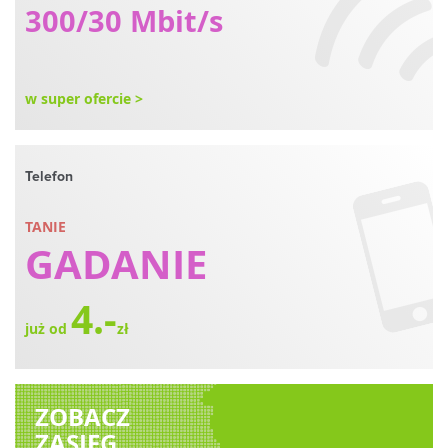
300/30 Mbit/s
w super ofercie >
Telefon
TANIE
GADANIE
4.-
już od
zł
ZOBACZ
ZASIĘG